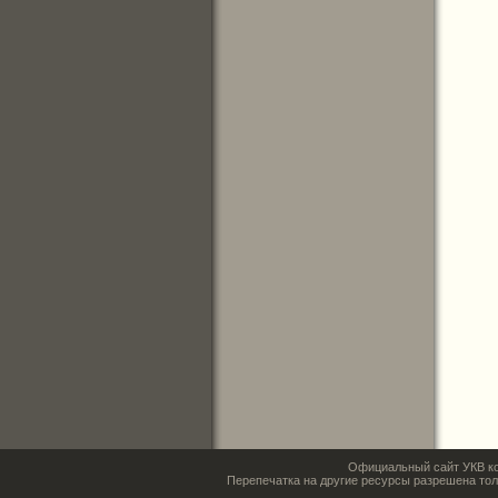
Официальный сайт УКВ ко
Перепечатка на другие ресурсы разрешена тол